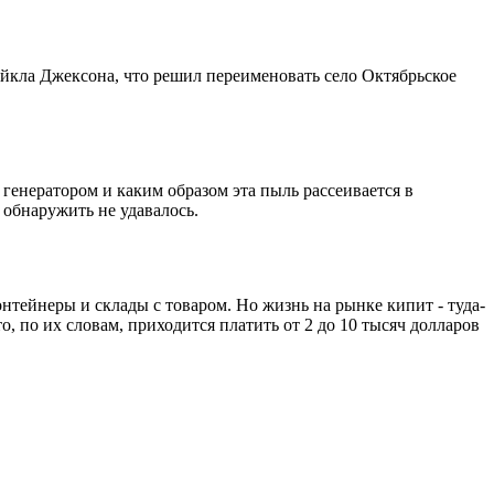
айкла Джексона, что решил переименовать село Октябрьское
 генератором и каким образом эта пыль рассеивается в
 обнаружить не удавалось.
тейнеры и склады с товаром. Но жизнь на рынке кипит - туда-
о, по их словам, приходится платить от 2 до 10 тысяч долларов