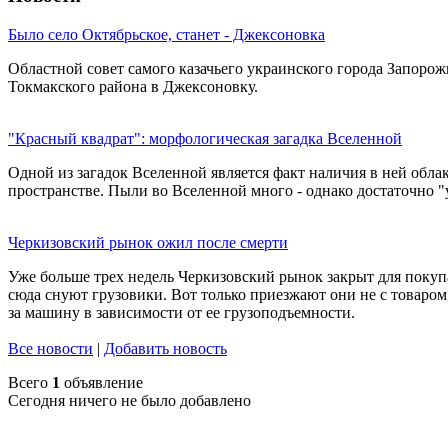
Было село Октябрьское, станет - Джексоновка
Областной совет самого казачьего украинского города Запоро
Токмакского района в Джексоновку.
"Красный квадрат": морфологическая загадка Вселенной
Одной из загадок Вселенной является факт наличия в ней облак
пространстве. Пыли во Вселенной много - однако достаточно "
Черкизовский рынок ожил после смерти
Уже больше трех недель Черкизовский рынок закрыт для покуп
сюда снуют грузовики. Вот только приезжают они не с товаром,
за машину в зависимости от ее грузоподъемности.
Все новости
|
Добавить новость
Всего
1
объявление
Сегодня ничего не было добавлено