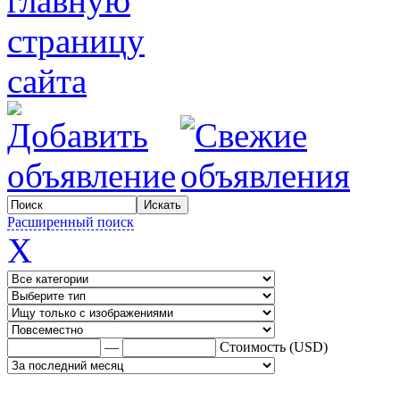
Расширенный поиск
X
—
Стоимость (USD)