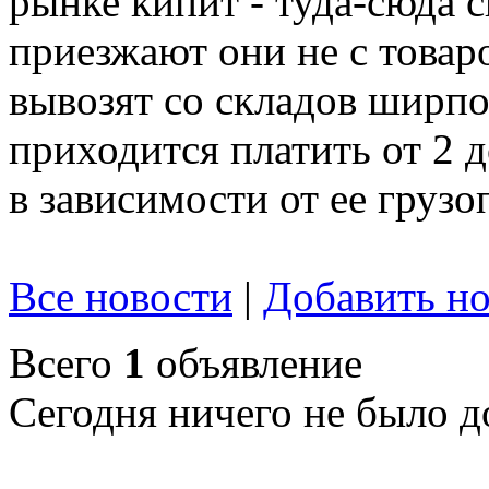
рынке кипит - туда-сюда 
приезжают они не с товар
вывозят со складов ширпот
приходится платить от 2 
в зависимости от ее груз
Все новости
|
Добавить но
Всего
1
объявление
Сегодня ничего не было д