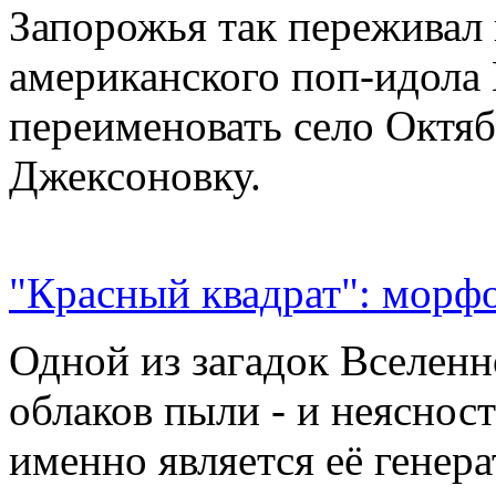
Запорожья так переживал 
американского поп-идола
переименовать село Октяб
Джексоновку.
"Красный квадрат": морфо
Одной из загадок Вселенн
облаков пыли - и неясност
именно является её генер