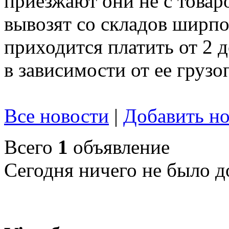
приезжают они не с товар
вывозят со складов ширпот
приходится платить от 2 
в зависимости от ее груз
Все новости
|
Добавить но
Всего
1
объявление
Сегодня ничего не было д