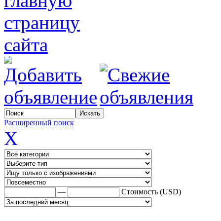
Расширенный поиск
X
—
Стоимость (USD)