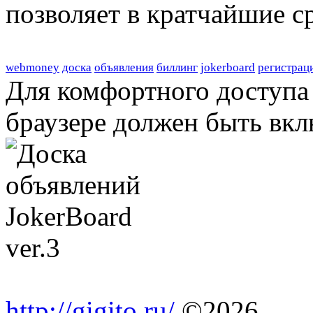
позволяет в кратчайшие с
webmoney
доска
объявления
биллинг
jokerboard
регистрац
Для комфортного доступа 
браузере должен быть вкл
http://gigito.ru/
©2026