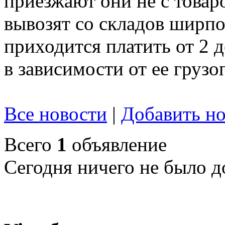
приезжают они не с товар
вывозят со складов ширпот
приходится платить от 2 
в зависимости от ее груз
Все новости
|
Добавить но
Всего
1
объявление
Сегодня ничего не было д