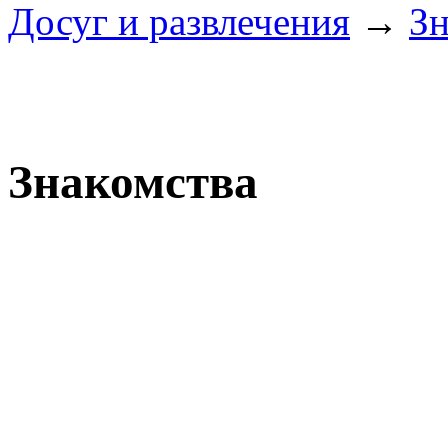
Досуг и развлечения
→
Зн
Знакомства