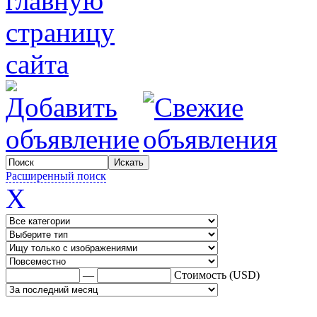
Расширенный поиск
X
—
Стоимость (USD)