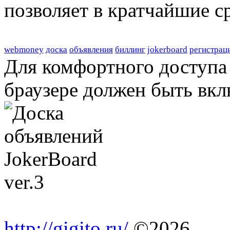
позволяет в кратчайшие с
webmoney
доска
объявления
биллинг
jokerboard
регистрац
Для комфортного доступа 
браузере должен быть вкл
http://gigito.ru/
©2026