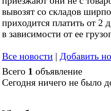
приезжают они не с товар
вывозят со складов ширпот
приходится платить от 2 
в зависимости от ее груз
Все новости
|
Добавить но
Всего
1
объявление
Сегодня ничего не было д