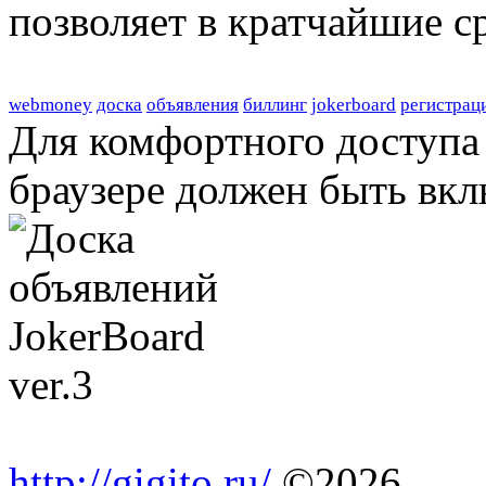
позволяет в кратчайшие с
webmoney
доска
объявления
биллинг
jokerboard
регистрац
Для комфортного доступа 
браузере должен быть вкл
http://gigito.ru/
©2026