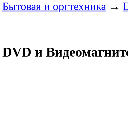
Бытовая и оргтехника
→
DVD и Видеомагни