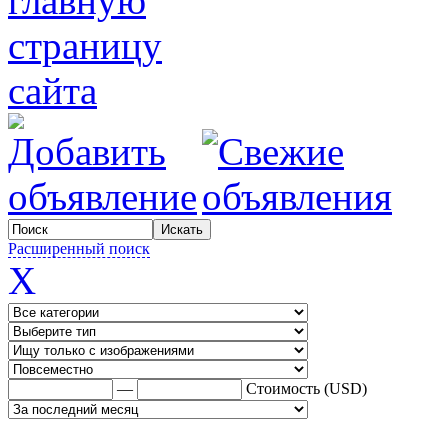
Расширенный поиск
X
—
Стоимость (USD)