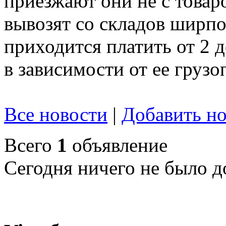
приезжают они не с товар
вывозят со складов ширпот
приходится платить от 2 
в зависимости от ее груз
Все новости
|
Добавить но
Всего
1
объявление
Сегодня ничего не было д