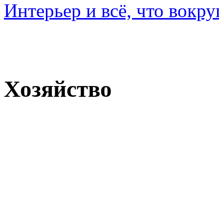
Интерьер и всё, что вокру
Хозяйство