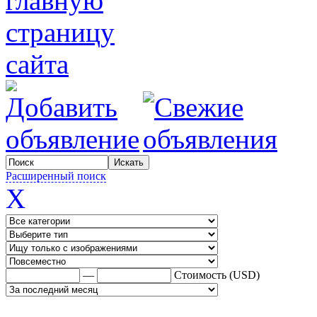
Расширенный поиск
X
—
Стоимость (USD)