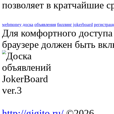
позволяет в кратчайшие с
webmoney
доска
объявления
биллинг
jokerboard
регистрац
Для комфортного доступа 
браузере должен быть вкл
http://gigito.ru/
©2026