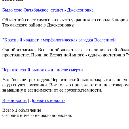
Было село Октябрьское, станет - Джексоновка
Областной совет самого казачьего украинского города Запоро
Токмакского района в Джексоновку.
"Красный квадрат": морфологическая загадка Вселенной
Одной из загадок Вселенной является факт наличия в ней облак
пространстве. Пыли во Вселенной много - однако достаточно "
Черкизовский рынок ожил после смерти
Уже больше трех недель Черкизовский рынок закрыт для покуп
сюда снуют грузовики. Вот только приезжают они не с товаром,
за машину в зависимости от ее грузоподъемности.
Все новости
|
Добавить новость
Всего
1
объявление
Сегодня ничего не было добавлено