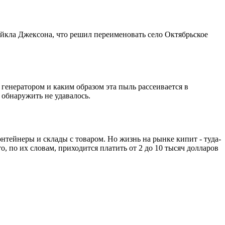
айкла Джексона, что решил переименовать село Октябрьское
 генератором и каким образом эта пыль рассеивается в
 обнаружить не удавалось.
тейнеры и склады с товаром. Но жизнь на рынке кипит - туда-
о, по их словам, приходится платить от 2 до 10 тысяч долларов