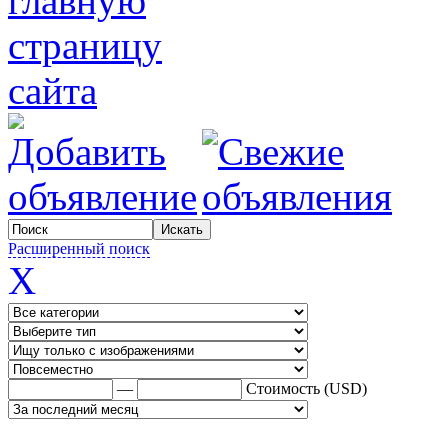
Расширенный поиск
X
—
Стоимость (USD)