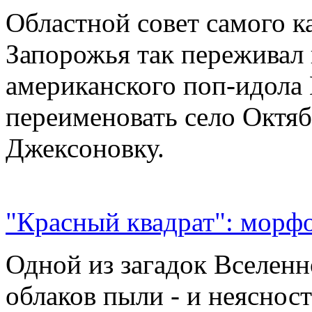
Областной совет самого к
Запорожья так переживал 
американского поп-идола
переименовать село Октяб
Джексоновку.
"Красный квадрат": морфо
Одной из загадок Вселенн
облаков пыли - и неясност