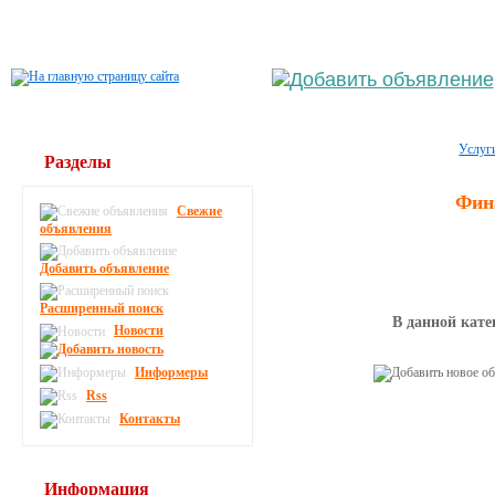
Выберите населённый пункт
Войти
Услуг
Разделы
Фин
Свежие
объявления
Добавить объявление
Расширенный поиск
В данной кате
Новости
Информеры
Rss
Контакты
Информация