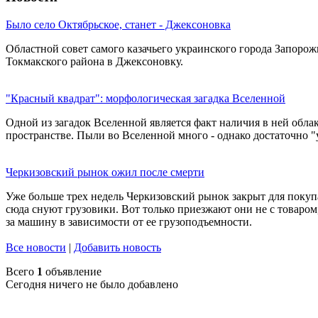
Было село Октябрьское, станет - Джексоновка
Областной совет самого казачьего украинского города Запоро
Токмакского района в Джексоновку.
"Красный квадрат": морфологическая загадка Вселенной
Одной из загадок Вселенной является факт наличия в ней облак
пространстве. Пыли во Вселенной много - однако достаточно "
Черкизовский рынок ожил после смерти
Уже больше трех недель Черкизовский рынок закрыт для покуп
сюда снуют грузовики. Вот только приезжают они не с товаром,
за машину в зависимости от ее грузоподъемности.
Все новости
|
Добавить новость
Всего
1
объявление
Сегодня ничего не было добавлено