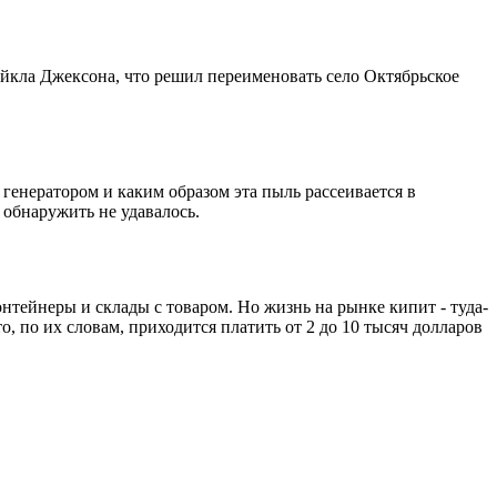
айкла Джексона, что решил переименовать село Октябрьское
 генератором и каким образом эта пыль рассеивается в
 обнаружить не удавалось.
тейнеры и склады с товаром. Но жизнь на рынке кипит - туда-
о, по их словам, приходится платить от 2 до 10 тысяч долларов