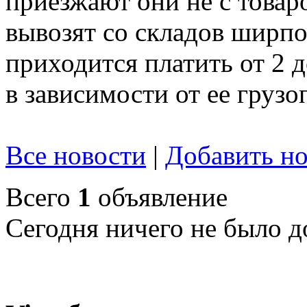
приезжают они не с товар
вывозят со складов ширпот
приходится платить от 2 
в зависимости от ее груз
Все новости
|
Добавить но
Всего
1
объявление
Сегодня ничего не было д