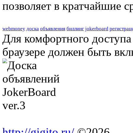
позволяет в кратчайшие с
webmoney
доска
объявления
биллинг
jokerboard
регистрац
Для комфортного доступа 
браузере должен быть вкл
http://gigito.ru/
©2026