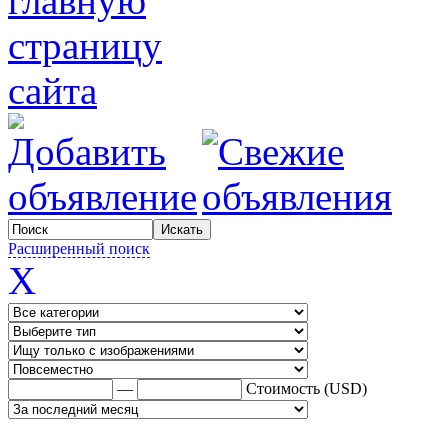
Расширенный поиск
X
—
Стоимость (USD)