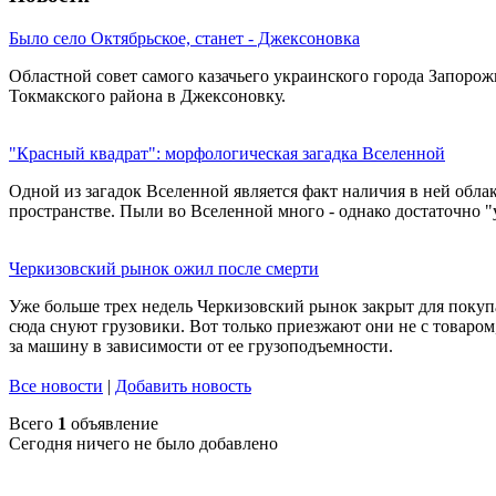
Было село Октябрьское, станет - Джексоновка
Областной совет самого казачьего украинского города Запоро
Токмакского района в Джексоновку.
"Красный квадрат": морфологическая загадка Вселенной
Одной из загадок Вселенной является факт наличия в ней облак
пространстве. Пыли во Вселенной много - однако достаточно "
Черкизовский рынок ожил после смерти
Уже больше трех недель Черкизовский рынок закрыт для покуп
сюда снуют грузовики. Вот только приезжают они не с товаром,
за машину в зависимости от ее грузоподъемности.
Все новости
|
Добавить новость
Всего
1
объявление
Сегодня ничего не было добавлено