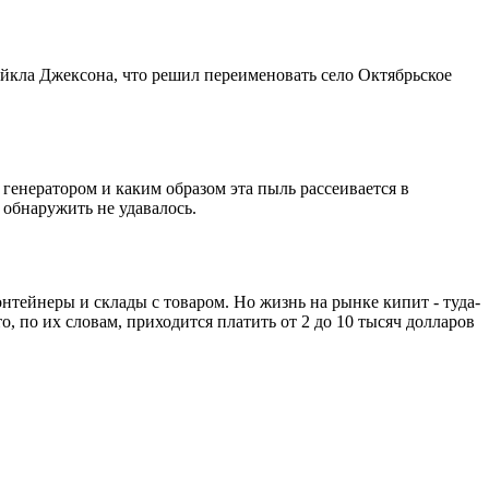
айкла Джексона, что решил переименовать село Октябрьское
 генератором и каким образом эта пыль рассеивается в
 обнаружить не удавалось.
тейнеры и склады с товаром. Но жизнь на рынке кипит - туда-
о, по их словам, приходится платить от 2 до 10 тысяч долларов