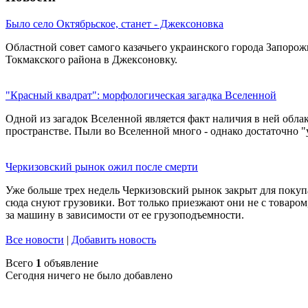
Было село Октябрьское, станет - Джексоновка
Областной совет самого казачьего украинского города Запоро
Токмакского района в Джексоновку.
"Красный квадрат": морфологическая загадка Вселенной
Одной из загадок Вселенной является факт наличия в ней облак
пространстве. Пыли во Вселенной много - однако достаточно "
Черкизовский рынок ожил после смерти
Уже больше трех недель Черкизовский рынок закрыт для покуп
сюда снуют грузовики. Вот только приезжают они не с товаром,
за машину в зависимости от ее грузоподъемности.
Все новости
|
Добавить новость
Всего
1
объявление
Сегодня ничего не было добавлено