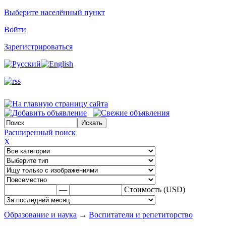
Выберите населённый пункт
Войти
Зарегистрироваться
Расширенный поиск
X
—
Стоимость (USD)
Образование и наука
→
Воспитатели и репетиторство