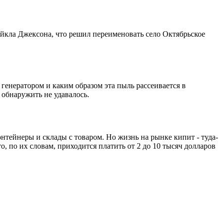
айкла Джексона, что решил переименовать село Октябрьское
 генератором и каким образом эта пыль рассеивается в
 обнаружить не удавалось.
тейнеры и склады с товаром. Но жизнь на рынке кипит - туда-
о, по их словам, приходится платить от 2 до 10 тысяч долларов